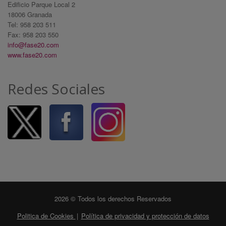
Edificio Parque Local 2
18006 Granada
Tel: 958 203 511
Fax: 958 203 550
info@fase20.com
www.fase20.com
Redes Sociales
2026 © Todos los derechos Reservados
Politica de Cookies
|
Política de privacidad y protección de datos