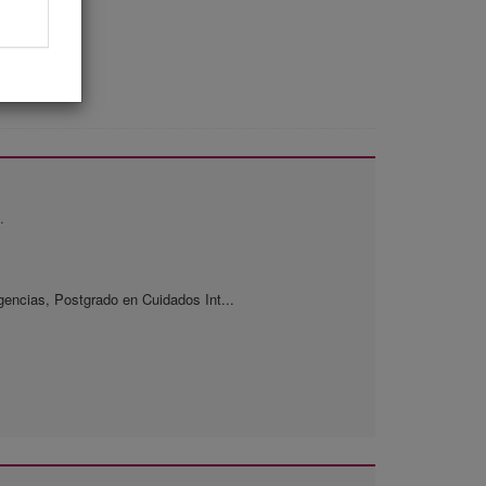
.
encias, Postgrado en Cuidados Int...