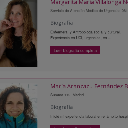
Margarita María Villalonga 
Servicio de Atención Médico de Urgencias 061
Biografía
Enfermera, y Antropóloga social y cultural.
Experiencia en UCI, urgencias, en ...
Leer biografía completa
María Aranzazu Fernández B
Summa 112. Madrid
Biografía
Inicié mi experiencia laboral en el ámbito hospi