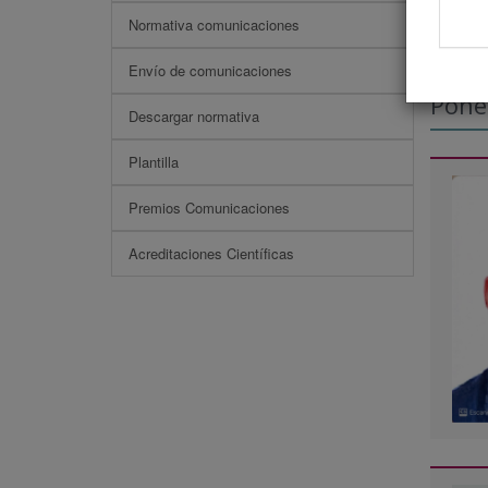
Normativa comunicaciones
Envío de comunicaciones
Pone
Descargar normativa
Plantilla
Premios Comunicaciones
Acreditaciones Científicas