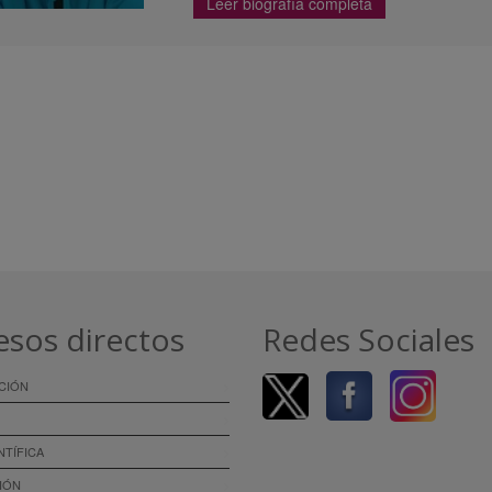
Leer biografía completa
esos directos
Redes Sociales
CIÓN
NTÍFICA
IÓN