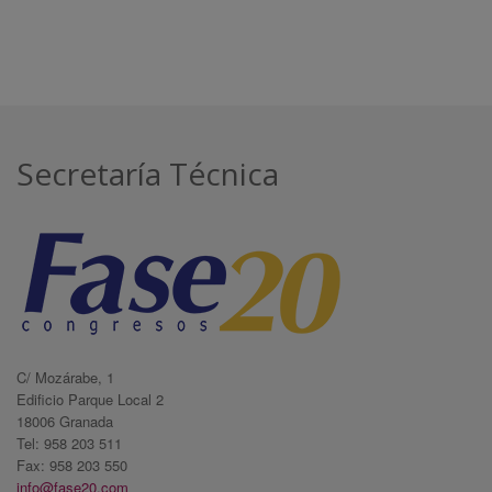
Secretaría Técnica
C/ Mozárabe, 1
Edificio Parque Local 2
18006 Granada
Tel: 958 203 511
Fax: 958 203 550
info@fase20.com