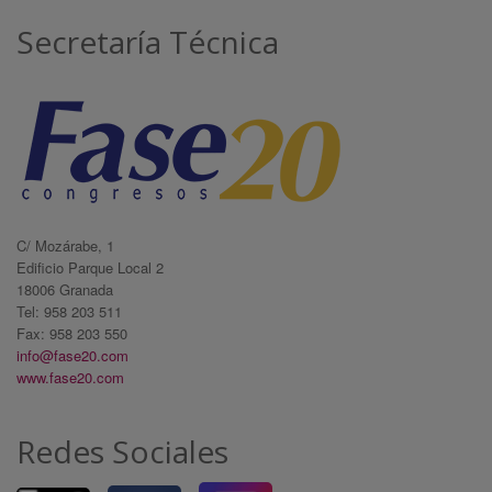
Secretaría Técnica
C/ Mozárabe, 1
Edificio Parque Local 2
18006 Granada
Tel: 958 203 511
Fax: 958 203 550
info@fase20.com
www.fase20.com
Redes Sociales