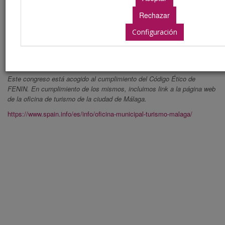
La Ciudad
Configuración
Bienvenidos a Málaga
Este congreso está acogido al cumplimiento del Código Ético de
FENIN. En cumplimiento de los mismos, incluimos link a la página web
de la oficina de turismo de la ciudad de Málaga.
https://www.spain.info/es/info/oficina-municipal-turismo-malaga/