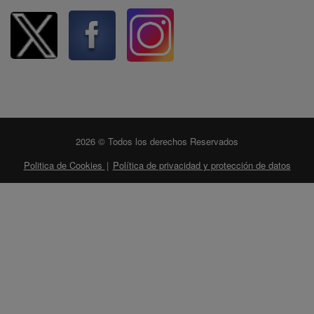
2026 © Todos los derechos Reservados
Politica de Cookies
|
Política de privacidad y protección de datos