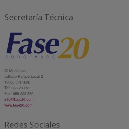
Secretaría Técnica
C/ Mozárabe, 1
Edificio Parque Local 2
18006 Granada
Tel: 958 203 511
Fax: 958 203 550
info@fase20.com
www.fase20.com
Redes Sociales