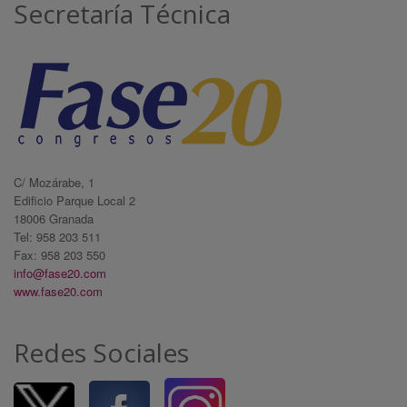
Secretaría Técnica
C/ Mozárabe, 1
Edificio Parque Local 2
18006 Granada
Tel: 958 203 511
Fax: 958 203 550
info@fase20.com
www.fase20.com
Redes Sociales